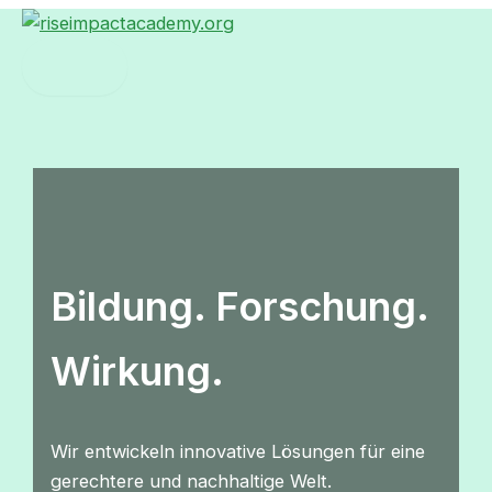
Zum
Inhalt
springen
Bildung. Forschung.
Wirkung.
Wir entwickeln innovative Lösungen für eine
gerechtere und nachhaltige Welt.